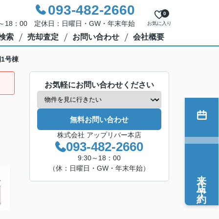
093-482-2660
0
0～18：00 定休日：日曜日・GW・年末年始
お気に入り
検索
売却査定
お問い合わせ
会社概要
1号棟
お気軽にお問い合わせください
無料お問い合わせ
株式会社 アップリバー本店
093-482-2660
9:30～18：00
（休：日曜日・GW・年末年始）
来店予約