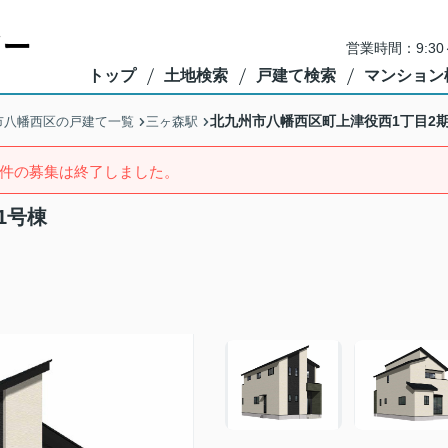
営業時間：9:3
トップ
土地検索
戸建て検索
マンション
北九州市八幡西区町上津役西1丁目2期
市八幡西区の戸建て一覧
三ヶ森駅
件の募集は終了しました。
1号棟