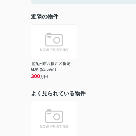
近隣の物件
北九州市八幡西区折尾３丁目
6DK (53.59㎡)
300
万円
よく見られている物件