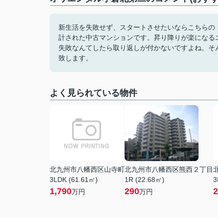
新生活を失敗せず、スタートさせたいならこちらの
計された中古マンションです。昇り降りが楽になる
失敗なんてしたら取り返しが付かないですよね。そ
致します。
よく見られている物件
北九州市八幡西区山寺町
北九州市八幡西区熊西２丁目
3LDK (61.61㎡)
1R (22.68㎡)
3
1,790
290
2
万円
万円