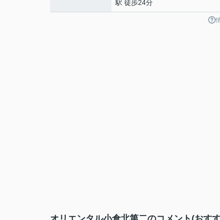
駅 徒歩24分
オリエンタル小倉北第二のコメント(おすす