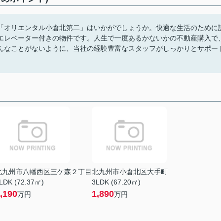
「オリエンタル小倉北第二」はいかがでしょうか。快適な生活のために
エレベーター付きの物件です。人生で一度あるかないかの不動産購入で
んなことがないように、当社の経験豊富なスタッフがしっかりとサポー
北九州市八幡西区三ケ森２丁目
北九州市小倉北区大手町
LDK (72.37㎡)
3LDK (67.20㎡)
,190
1,890
万円
万円