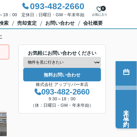
093-482-2660
0
0～18：00 定休日：日曜日・GW・年末年始
お気に入り
検索
売却査定
お問い合わせ
会社概要
二
お気軽にお問い合わせください
無料お問い合わせ
株式会社 アップリバー本店
093-482-2660
9:30～18：00
（休：日曜日・GW・年末年始）
来店予約