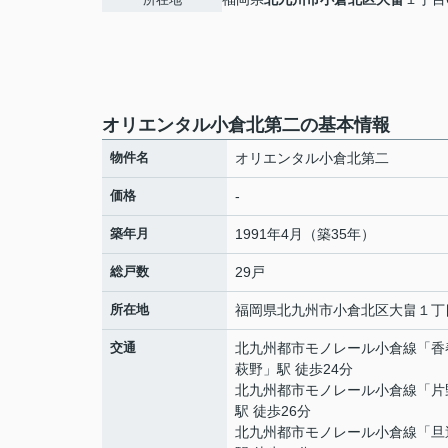
オリエンタル小倉北第二の基本情報
物件名
オリエンタル小倉北第二
価格
-
築年月
1991年4月（築35年）
総戸数
29戸
所在地
福岡県
北九州市小倉北区
大畠
１丁目
交通
北九州都市モノレール小倉線
「
香
萩野
」駅 徒歩24分
北九州都市モノレール小倉線
「
片
駅 徒歩26分
北九州都市モノレール小倉線
「
旦