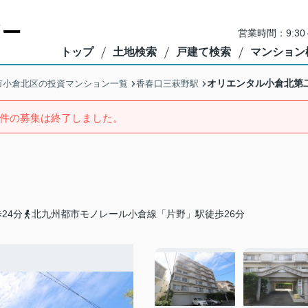
営業時間：9:3
トップ
土地検索
戸建て検索
マンション
オリエンタル小倉北第
市小倉北区の投資マンション一覧
香春口三萩野駅
件の募集は終了しました。
24分
北九州都市モノレール小倉線「片野」駅徒歩26分