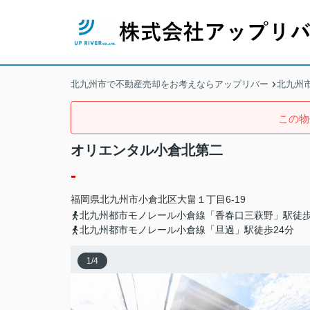
北九州市で不動産売却をお考えならアップリバー
北九州
この物
オリエンタル小倉北第二
-
福岡県
北九州市小倉北区
大畠
１丁目6-19
北九州都市モノレール小倉線「香春口三萩野」駅徒歩
北九州都市モノレール小倉線「旦過」駅徒歩24分
1
/
4