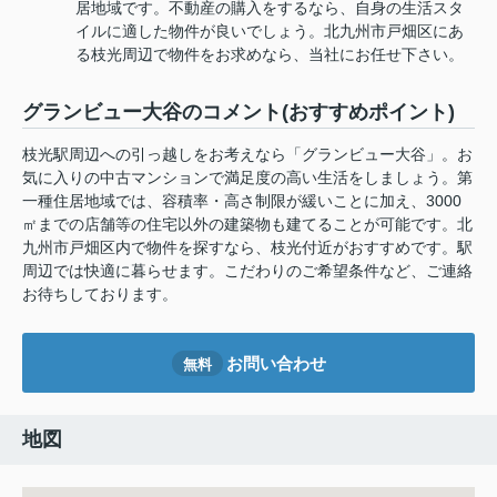
居地域です。不動産の購入をするなら、自身の生活スタ
イルに適した物件が良いでしょう。北九州市戸畑区にあ
る枝光周辺で物件をお求めなら、当社にお任せ下さい。
グランビュー大谷のコメント(おすすめポイント)
枝光駅周辺への引っ越しをお考えなら「グランビュー大谷」。お
気に入りの中古マンションで満足度の高い生活をしましょう。第
一種住居地域では、容積率・高さ制限が緩いことに加え、3000
㎡までの店舗等の住宅以外の建築物も建てることが可能です。北
九州市戸畑区内で物件を探すなら、枝光付近がおすすめです。駅
周辺では快適に暮らせます。こだわりのご希望条件など、ご連絡
お待ちしております。
お問い合わせ
無料
地図