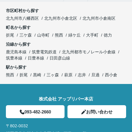
市区町村から探す
北九州市八幡西区
北九州市小倉北区
北九州市小倉南区
町名から探す
折尾
三ケ森
山寺町
熊西
緑ケ丘
大手町
徳力
沿線から探す
鹿児島本線
筑豊電気鉄道
北九州都市モノレール小倉線
筑豊本線
日豊本線
日田彦山線
駅から探す
熊西
折尾
黒崎
三ヶ森
萩原
志井
旦過
西小倉
株式会社 アップリバー本店
093-482-2660
お問い合わせ
〒802-0032