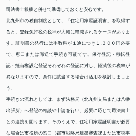
司法書士報酬と併せて準備しておくと安心です。
北九州市の独自制度として、「住宅用家屋証明書」を取得す
ると、登録免許税の税率が大幅に軽減されるケースがありま
す。証明書の発行には手数料が１通につき１,３００円必要
で、窓口または郵送で手続き可能です。保存登記・移転登
記・抵当権設定登記それぞれの登記に対し、軽減後の税率が
異なりますので、条件に該当する場合は活用を検討しましょ
う。
手続きの流れとしては、まず法務局（北九州支局または八幡
出張所）へ登記の相談や申請を行い、必要に応じて司法書士
との連携を図ります。そのうえで、住宅用家屋証明書が必要
な場合は市役所の窓口（都市戦略局建築審査課または市税事