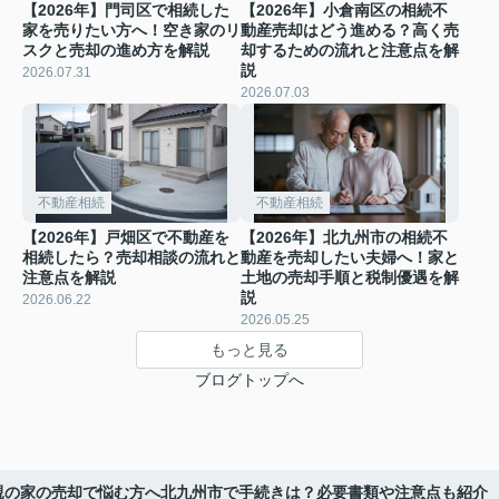
【2026年】門司区で相続した
【2026年】小倉南区の相続不
家を売りたい方へ！空き家のリ
動産売却はどう進める？高く売
スクと売却の進め方を解説
却するための流れと注意点を解
説
2026.07.31
2026.07.03
不動産相続
不動産相続
【2026年】戸畑区で不動産を
【2026年】北九州市の相続不
相続したら？売却相談の流れと
動産を売却したい夫婦へ！家と
注意点を解説
土地の売却手順と税制優遇を解
説
2026.06.22
2026.05.25
もっと見る
ブログトップへ
】親の家の売却で悩む方へ北九州市で手続きは？必要書類や注意点も紹介