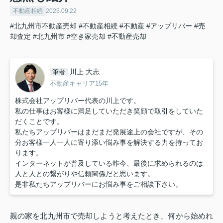
不動産相続
2025.09.22
#北九州市不動産売却
#不動産相続
#不動産
#アップリバー
#売
却査定
#北九州市
#空き家売却
#不動産売却
川上 大志
筆者
不動産キャリア15年
株式会社アップリバー代表の川上です。
私の仕事はお客様に満足していただき笑顔で取引をしていた
だくことです。
私たちアップリバーはまだまだ発展途上の会社ですが、その
分お客様一人一人に寄り添い悩み事を解決する力を持ってお
ります。
インターネットが普及している昨今、最後に求められるのは
人と人との繋がりや信頼関係だと思います。
是非私たちアップリバーにお悩み事をご相談下さい。
親の家を北九州市で売却しようと考えたとき、何から始めれ