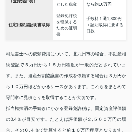
（登録免許税）
とした税金
なら約10万円
登録免許税
手数料１通1,300円
を軽減する
住宅用家屋証明書取得
＋証明取得に要する
ための証明
日数
書
司法書士への依頼費用について、北九州市の場合、不動産相
続登記で５万円から１５万円程度が一般的だとされていま
す。また、遺産分割協議書の作成を依頼する場合は３万円か
ら１０万円ほどかかるケースがあります。これらをまとめて
専門家に見積もりを取得することが大切です。
抵当権抹消の手続きにかかる登録免許税は、固定資産評価額
の0.4％が目安です。たとえば評価額が２,５００万円の場
合、その０.４％で計算すると約１０万円程度となります。