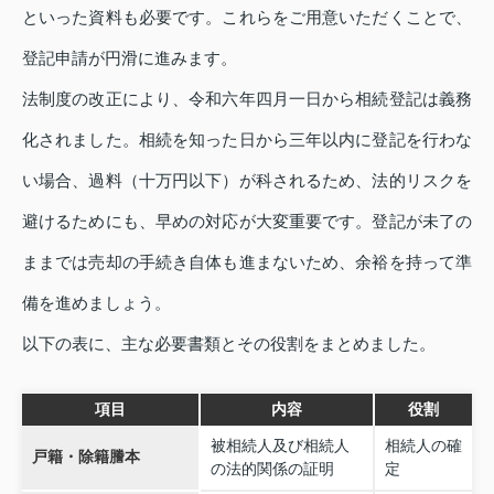
といった資料も必要です。これらをご用意いただくことで、
登記申請が円滑に進みます。
法制度の改正により、令和六年四月一日から相続登記は義務
化されました。相続を知った日から三年以内に登記を行わな
い場合、過料（十万円以下）が科されるため、法的リスクを
避けるためにも、早めの対応が大変重要です。登記が未了の
ままでは売却の手続き自体も進まないため、余裕を持って準
備を進めましょう。
以下の表に、主な必要書類とその役割をまとめました。
項目
内容
役割
被相続人及び相続人
相続人の確
戸籍・除籍謄本
の法的関係の証明
定