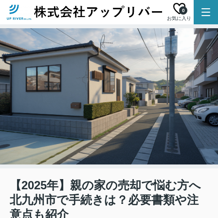
0
お気に入り
【2025年】親の家の売却で悩む方へ
北九州市で手続きは？必要書類や注
意点も紹介