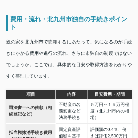
費用・流れ・北九州市独自の手続きポイン
ト
親の家を北九州市で売却するにあたって、気になるのが手続
きにかかる費用や進行の流れ、さらに市独自の制度ではない
でしょうか。ここでは、具体的な目安や取得方法をわかりや
すく整理しています。
項目
内容
目安費用・期間
不動産の名
５万円～１５万円程
司法書士への依頼（相
義変更など
度（北九州市内の相
続登記など）
法務手続き
場）
固定資産評
評価額の0.4％、例
抵当権抹消手続き費用
価額を基準
えば評価2,500万円