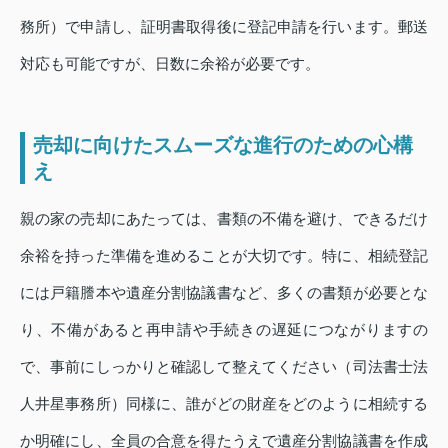
務所）で申請し、証明書取得後に登記申請を行います。郵送
対応も可能ですが、日数に余裕が必要です。
売却に向けたスムーズな進行のための心構
え
親の家の売却にあたっては、書類の不備を避け、できるだけ
余裕を持った準備を進めることが大切です。特に、相続登記
には戸籍謄本や遺産分割協議書など、多くの書類が必要とな
り、不備があると再申請や手続きの遅延につながりますの
で、事前にしっかりと確認して整えてください（司法書士法
人井星事務所）同様に、誰がどの財産をどのように相続する
か明確にし、全員の合意を得たうえで遺産分割協議書を作成