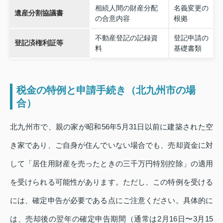
相続人間の財産分配
名義変更の
遺産分割協議書
の合意内容
根拠
不動産登記の記録資
登記申請の
登記済権利証等
料
基礎書類
税金の特例と申請手続き（北九州市の場
合）
北九州市で、親の家が昭和56年5月31日以前に建築された空
き家であり、ご自身が住んでいない場合でも、売却資金に対
して「居住用財産を売ったときの三千万円特別控除」の適用
を受けられる可能性があります。ただし、この特例を受ける
には、確定申告が必要である点にご注意ください。具体的に
は、売却後の翌年の確定申告期間（通常は2月16日〜3月15