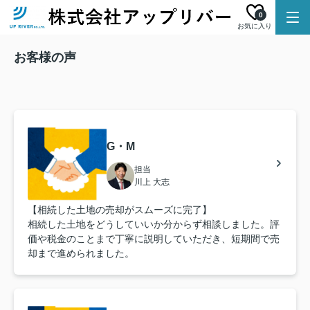
0
お気に入り
お客様の声
G・M
担当
川上 大志
【相続した土地の売却がスムーズに完了】
相続した土地をどうしていいか分からず相談しました。評
価や税金のことまで丁寧に説明していただき、短期間で売
却まで進められました。