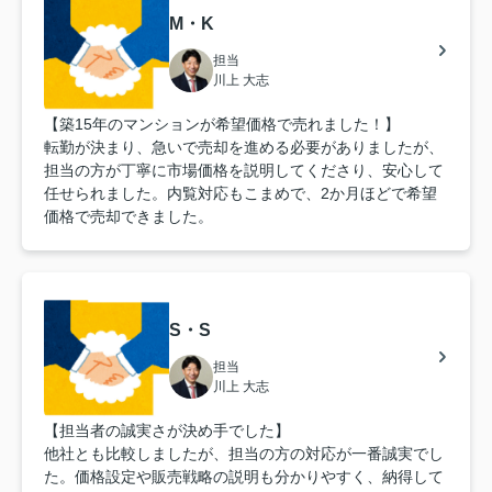
M・K
担当
川上 大志
【築15年のマンションが希望価格で売れました！】
転勤が決まり、急いで売却を進める必要がありましたが、
担当の方が丁寧に市場価格を説明してくださり、安心して
任せられました。内覧対応もこまめで、2か月ほどで希望
価格で売却できました。
S・S
担当
川上 大志
【担当者の誠実さが決め手でした】
他社とも比較しましたが、担当の方の対応が一番誠実でし
た。価格設定や販売戦略の説明も分かりやすく、納得して