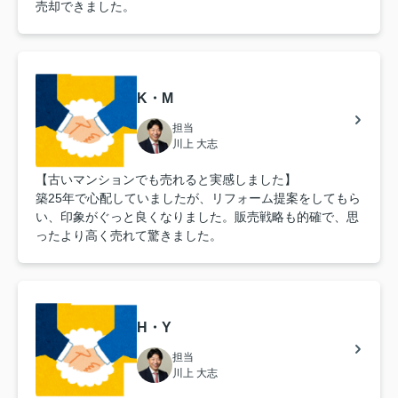
売却できました。
K・M
担当
川上 大志
【古いマンションでも売れると実感しました】
築25年で心配していましたが、リフォーム提案をしてもら
い、印象がぐっと良くなりました。販売戦略も的確で、思
ったより高く売れて驚きました。
H・Y
担当
川上 大志