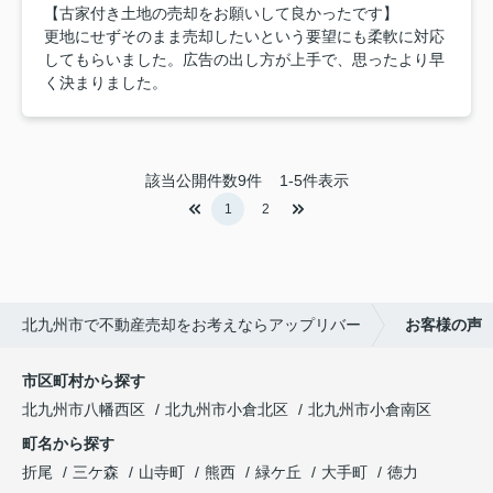
【古家付き土地の売却をお願いして良かったです】
更地にせずそのまま売却したいという要望にも柔軟に対応
してもらいました。広告の出し方が上手で、思ったより早
く決まりました。
該当公開件数
9
件
1-5件表示
1
2
北九州市で不動産売却をお考えならアップリバー
お客様の声
市区町村から探す
北九州市八幡西区
北九州市小倉北区
北九州市小倉南区
町名から探す
折尾
三ケ森
山寺町
熊西
緑ケ丘
大手町
徳力