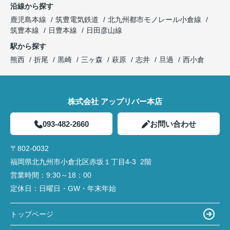
沿線から探す
鹿児島本線
筑豊電気鉄道
北九州都市モノレール小倉線
筑豊本線
日豊本線
日田彦山線
駅から探す
熊西
折尾
黒崎
三ヶ森
萩原
志井
旦過
西小倉
株式会社 アップリバー本店
093-482-2660
お問い合わせ
〒802-0032
福岡県北九州市小倉北区赤坂１丁目4‐3 2階
営業時間：
9:30～18：00
定休日：
日曜日・GW・年末年始
トップページ