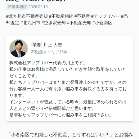
不動産相続
2026.02.10
#北九州市不動産売却
#不動産相続
#不動産
#アップリバー
#売
却査定
#北九州市
#空き家売却
#不動産売却
#小倉南区
川上 大志
筆者
不動産キャリア15年
株式会社アップリバー代表の川上です。
私の仕事はお客様に満足していただき笑顔で取引をしていた
だくことです。
私たちアップリバーはまだまだ発展途上の会社ですが、その
分お客様一人一人に寄り添い悩み事を解決する力を持ってお
ります。
インターネットが普及している昨今、最後に求められるのは
人と人との繋がりや信頼関係だと思います。
是非私たちアップリバーにお悩み事をご相談下さい。
「小倉南区で相続した不動産、どうすればいい？」とお悩み