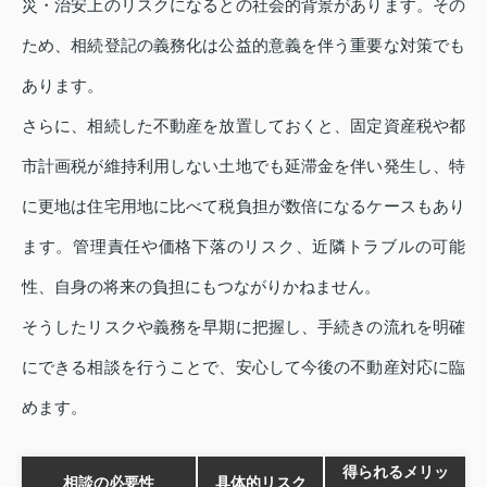
災・治安上のリスクになるとの社会的背景があります。その
ため、相続登記の義務化は公益的意義を伴う重要な対策でも
あります。
さらに、相続した不動産を放置しておくと、固定資産税や都
市計画税が維持利用しない土地でも延滞金を伴い発生し、特
に更地は住宅用地に比べて税負担が数倍になるケースもあり
ます。管理責任や価格下落のリスク、近隣トラブルの可能
性、自身の将来の負担にもつながりかねません。
そうしたリスクや義務を早期に把握し、手続きの流れを明確
にできる相談を行うことで、安心して今後の不動産対応に臨
めます。
得られるメリッ
相談の必要性
具体的リスク