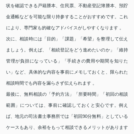
状を確認できる戸籍謄本、住民票、不動産登記簿謄本、預貯
金通帳などを可能な限り持参することがおすすめです。これ
により、専門家も的確なアドバイスがしやすくなります 。
次に、相談時には「目的」「課題」「希望」を整理して伝え
ましょう。例えば、「相続登記をどう進めたいのか」「維持
管理が負担になっている」「手続きの費用や期間を知りた
い」など、具体的な内容を事前にメモしておくと、限られた
相談時間でも内容を漏らさず伝えられます 。
最後に、無料相談の「予約方法」「所要時間」「初回の相談
範囲」については、事前に確認しておくと安心です。例え
ば、地元の司法書士事務所では「初回90分無料」としている
ケースもあり、余裕をもって相談できるメリットがあります