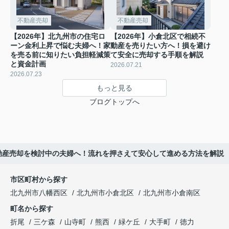
不動産売却
不動産売却
【2026年】北九州市の住宅ロ
【2026年】小倉北区で相続不
ーン金利上昇で悩む夫婦へ！家
動産を売りたい方へ！損を避け
を売る前に知りたい負担軽減策
て安全に売却する手順を解説
と資金計画
2026.07.21
2026.07.23
もっと見る
ブログトップへ
不動産売却を検討中の夫婦へ！流れを押さえて安心して進める方法を解説
市区町村から探す
北九州市八幡西区
北九州市小倉北区
北九州市小倉南区
町名から探す
折尾
三ケ森
山寺町
熊西
緑ケ丘
大手町
徳力