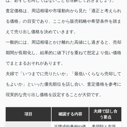
は、必ずしも同じではないことも理解しておきましょう。
査定価格は、周辺相場や市場動向から見た「適正と考えられ
る価格」の目安であり、ここから販売戦略や希望条件を踏ま
えて売り出し価格を決めていきます。
一般的には、周辺相場とかけ離れた高値にし過ぎると、売却
期間が長期化し、結果的に値下げを重ねて想定より低い価格
でまとまるおそれがあります。
夫婦で「いつまでに売りたいか」「最低いくらなら売却して
もよいか」といった優先順位を話し合い、査定価格を参考に
現実的な売り出し価格を設定することが大切です。
夫婦で話し合
項目
確認する内容
う要点
近隣成約事例や価
希望額と市場