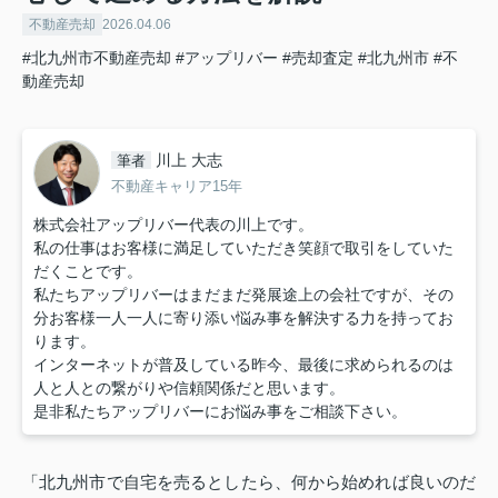
不動産売却
2026.04.06
#北九州市不動産売却
#アップリバー
#売却査定
#北九州市
#不
動産売却
川上 大志
筆者
不動産キャリア15年
株式会社アップリバー代表の川上です。
私の仕事はお客様に満足していただき笑顔で取引をしていた
だくことです。
私たちアップリバーはまだまだ発展途上の会社ですが、その
分お客様一人一人に寄り添い悩み事を解決する力を持ってお
ります。
インターネットが普及している昨今、最後に求められるのは
人と人との繋がりや信頼関係だと思います。
是非私たちアップリバーにお悩み事をご相談下さい。
「北九州市で自宅を売るとしたら、何から始めれば良いのだ