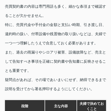
売買契約書の内容は専門用語も多く、細かな条項まで確認す
ることが欠かせません。
特に、売買代金や手付金の金額と支払い時期、引き渡し日、
違約時の扱い、付帯設備や残置物の取り扱いなどは、夫婦で
一つ一つ理解したうえで合意しておく必要があります。
また、過去の雨漏りやシロアリ被害、設備故障など、売主と
して告知すべき事項を正確に契約書や告知書に反映させるこ
とも重要です。
疑問点があれば、その場であいまいにせず、納得できるまで
説明を受けてから署名押印するようにしてください。
夫婦で決めてお
段階
主な内容
くこと