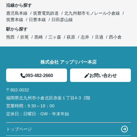
沿線から探す
鹿児島本線
筑豊電気鉄道
北九州都市モノレール小倉線
筑豊本線
日豊本線
日田彦山線
駅から探す
熊西
折尾
黒崎
三ヶ森
萩原
志井
旦過
西小倉
株式会社 アップリバー本店
093-482-2660
お問い合わせ
〒802-0032
福岡県北九州市小倉北区赤坂１丁目4‐3 2階
営業時間：
9:30～18：00
定休日：
日曜日・GW・年末年始
トップページ