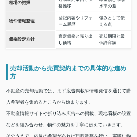
相場の把握
格推移
水準の差
登記内容やリフォ
強みとして伝
物件情報整理
ーム履歴
える点
査定価格と売り出
売却期限と最
価格設定方針
し価格
低許容額
売却活動から売買契約までの具体的な進め
方
不動産の売却活動では、まず広告掲載や情報発信を通じて購
入希望者を集めるところから始まります。
不動産情報サイトや折り込み広告への掲載、現地看板の設置
などを組み合わせ、物件の魅力を丁寧に伝えていきます。
そのうえで、内見の希望があれば日程調整を行い、実際に物