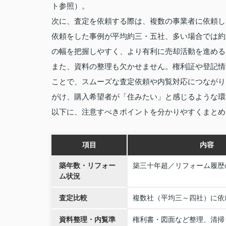
ト参照）。
次に、査定を依頼する際は、複数の事業者に依頼し
依頼をした事例が平均約三・五社、多い場合では約
の幅を把握しやすく、より有利に売却活動を進める
また、資料の整理も欠かせません。権利証や登記情
ことで、スムーズな査定依頼や内覧対応につながり
がけ、購入希望者が「住みたい」と感じるような環
以下に、注意すべきポイントを分かりやすくまとめ
項目
内容
築年数・リフォー
築三十年超／リフォーム履歴
ム状況
査定比較
複数社（平均三～四社）に依
資料整理・内覧準
権利書・図面など整理、清掃