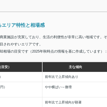
るエリア特性と相場感
商業施設が充実しており、生活の利便性が非常に高い地域です。
目されやすいエリアです。
却相場の目安です（2025年秋時点の情報を基に作成しています）
（目安）
主な傾向
）
前年比で上昇傾向あり
万円）
やや横ばい～微増
前年比で上昇傾向が顕著