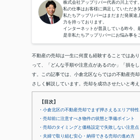
株式会社アップリバー代表の川上です
私の仕事はお客様に満足していただき
私たちアップリバーはまだまだ発展途
力を持っております。
インターネットが普及している昨今、
是非私たちアップリバーにお悩み事を
不動産の売却は一生に何度も経験することではあり
って、「どんな手順や注意点があるのか」「損をし
す。この記事では、小倉北区ならではの不動産売却
さしく解説しています。売却を成功させたいと考え
【目次】
・小倉北区の不動産売却でまず押さえるエリア特性
・売却前に注意すべき物件の状態と準備ポイント
・売却のタイミングと価格設定で失敗しない注意点
・夫婦で取り組む安心・納得できる売却の進め方