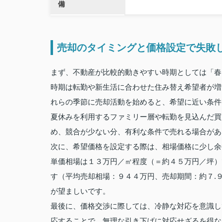
備
売却のタイミングと価格設定で失敗
まず、不動産が比較的動きやすい時期としては「春
時期は転勤や新生活に合わせた住み替え希望者が増
れらの季節に売却活動を始めると、希望に近い条件
夏休みを利用するファミリー層や転勤を見込んだ買
め、競合が少ない分、有利な条件で売れる場合があ
次に、希望価格を設定する際は、相場価格に少し余
単価相場は１３万円／㎡程度（＝約４５万円／坪）
す（平均売却相場：９４４万円、売却期間：約７.
が望ましいです。
最後に、価格交渉に際しては、冷静な対応を意識し
応することで、無理な引き下げに対応せざるを得な