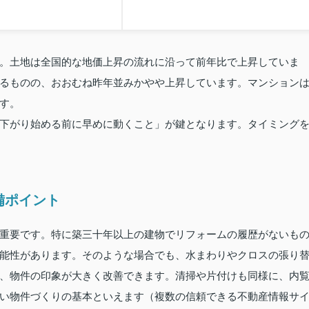
。土地は全国的な地価上昇の流れに沿って前年比で上昇していま
るものの、おおむね昨年並みかやや上昇しています。マンション
す。
下がり始める前に早めに動くこと」が鍵となります。タイミング
備ポイント
重要です。特に築三十年以上の建物でリフォームの履歴がないも
能性があります。そのような場合でも、水まわりやクロスの張り
、物件の印象が大きく改善できます。清掃や片付けも同様に、内
い物件づくりの基本といえます（複数の信頼できる不動産情報サ