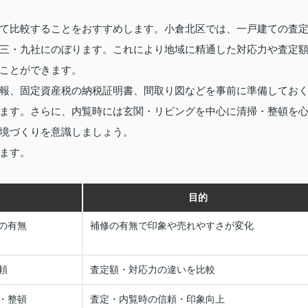
て比較することをおすすめします。小倉北区では、一戸建ての査
三・九社にのぼります。これにより地域に精通した対応力や査定
ことができます。
報、固定資産税の納税証明書、間取り図などを事前に準備してお
ます。さらに、内覧時には玄関・リビングを中心に清掃・整頓を
境づくりを意識しましょう。
ます。
目的
の有無
補修の有無で印象や売れやすさが変化
頼
査定額・対応力の違いを比較
・整頓
査定・内覧時の信頼・印象向上