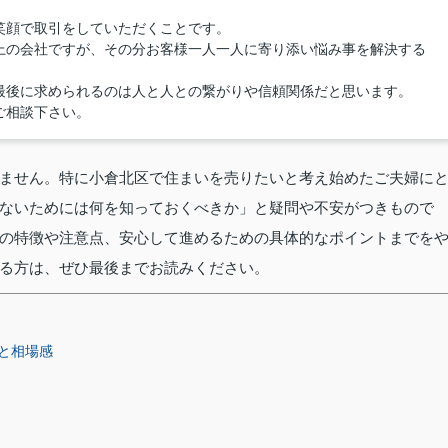
。
笑顔で取引をしていただくことです。
上の会社ですが、その分お客様一人一人に寄り添い悩み事を解決する
最後に求められるのは人と人との繋がりや信頼関係だと思います。
ご相談下さい。
ません。特に小倉北区で住まいを売りたいと考え始めたご夫婦に
ないためには何を知っておくべきか」と疑問や不安がつきもので
の特徴や注意点、安心して進めるための具体的なポイントまでを
る方は、ぜひ最後までお読みください。
と相場感