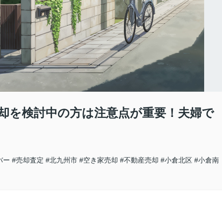
売却を検討中の方は注意点が重要！夫婦で
バー
#売却査定
#北九州市
#空き家売却
#不動産売却
#小倉北区
#小倉南