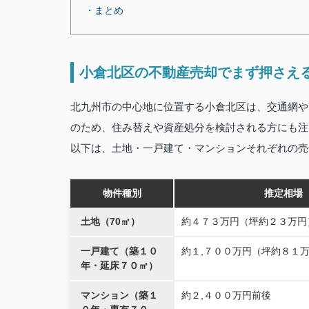
・まとめ
小倉北区の不動産売却でまず押さえ
北九州市の中心地に位置する小倉北区は、交通網や
のため、住み替えや資産処分を検討される方にも注
以下は、土地・一戸建て・マンションそれぞれの売
物件種別
推定相場
土地（70㎡）
約４７３万円（坪約２３万円
一戸建て（築１０
約１,７００万円（坪約８１
年・延床７０㎡）
マンション（築１
約２,４００万円前後