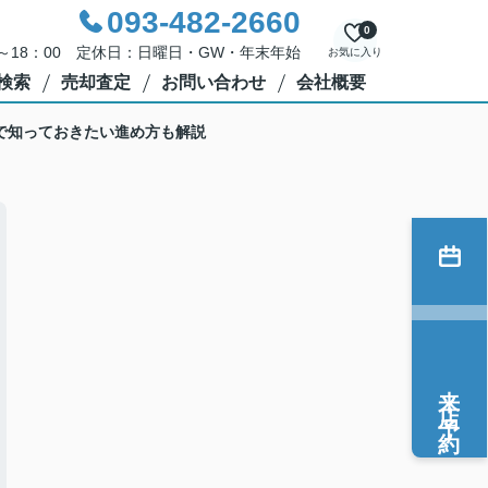
093-482-2660
0
0～18：00 定休日：日曜日・GW・年末年始
お気に入り
検索
売却査定
お問い合わせ
会社概要
婦で知っておきたい進め方も解説
来店予約