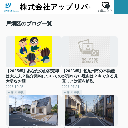
0
お気に入り
戸畑区のブログ一覧
【2025年】あなたのお家売却
【2026年】北九州市の不動産
は大丈夫？媒介契約についての
が売れない理由は？今できる見
大切なお話
直しと対策を解説
2025.10.25
2026.07.31
不動産売却
不動産売却