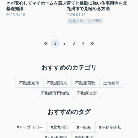
きが安心してマイホームを選ぶ
育てと通勤に強い住宅用地を北
基礎知識
九州市で見極める方法
2026.04.16
2026.04.16
北九州市エリア情報
1
2
3
4
おすすめのカテゴリ
不動産売却
不動産購入
不動産買取
土地売却
不動産専門知識
不動産査定
おすすめのタグ
#アップリバー
#北九州市
#不動産
#不動産売却
#不動産相続
#売却査定