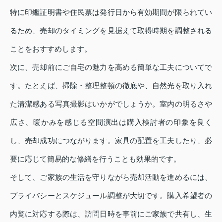
特に印鑑証明書や住民票は発行日から有効期間が限られてい
るため、売却のタイミングを見据えて取得時期を調整される
ことをおすすめします。
次に、売却前にご自宅の魅力を高める簡単な工夫についてで
す。たとえば、掃除・整理整頓の徹底や、自然光を取り入れ
た清潔感ある写真撮影はいかがでしょうか。室内の明るさや
広さ、暖かみを感じる空間演出は購入検討者の印象を良く
し、売却成功につながります。家具の配置を工夫したり、必
要に応じて簡易的な修繕を行うことも効果的です。
そして、ご家族の生活を守りながら売却活動を進めるには、
プライバシーとスケジュール調整が大切です。購入希望者の
内覧に対応する際は、訪問日時を事前にご家族で共有し、生