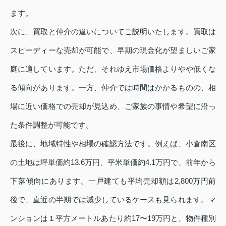
ます。
次に、買取と仲介の違いについてご説明いたします。買取は
スピーディーな売却が可能で、早期の現金化が望ましいご家
庭に適しています。ただ、それゆえ市場価格よりやや低くな
る傾向があります。一方、仲介では時間はかかるものの、相
場に近い価格での売却が見込め、ご家族の事情や希望に沿っ
た条件調整が可能です。
最後に、地域特性や相場の確認方法です。例えば、小倉南区
の土地は坪単価約13.6万円、平米単価約4.1万円で、前年から
下落傾向にあります。一戸建ても平均売却額は2,800万円前
後で、直近の半期では減少しているケースも見られます。マ
ンションは１平方メートルあたり約17〜19万円と、物件種別