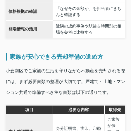
「なぜその金額か」を担当者にきち
価格根拠の確認
んと確認する
近隣の成約事例や駅徒歩時間別の相
相場情報の活用
場を参考に比較する
家族が安心できる売却準備の進め方
小倉南区でご家族の生活を守りながら不動産を売却される際
には、まず必要書類の整理が大切です。戸建て・土地・マン
ション共通で準備すべき主な書類は以下の通りです。
項目
必要な内容
取得先
ご家族
が保
身分証明書、実印、印鑑