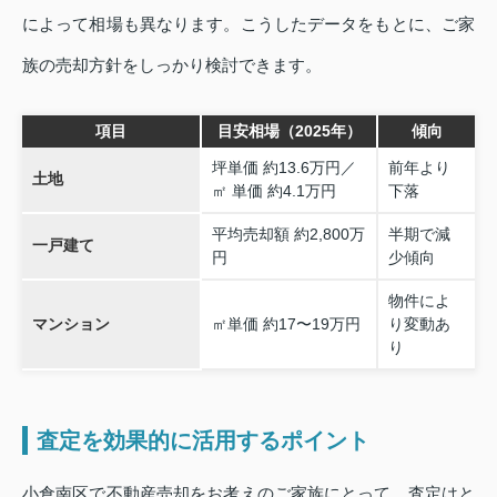
によって相場も異なります。こうしたデータをもとに、ご家
族の売却方針をしっかり検討できます。
項目
目安相場（2025年）
傾向
坪単価 約13.6万円／
前年より
土地
㎡ 単価 約4.1万円
下落
平均売却額 約2,800万
半期で減
一戸建て
円
少傾向
物件によ
マンション
㎡単価 約17〜19万円
り変動あ
り
査定を効果的に活用するポイント
小倉南区で不動産売却をお考えのご家族にとって、査定はと