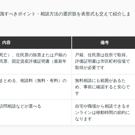
識すべきポイント・相談方法の選択肢を表形式も交えて紹介しま
内容
備考
死亡）、住民票の除票または戸籍の
戸籍、住民票は役所で取得。
民票、固定資産評価証明書（最新年
評価証明書は市区町村役場で
取得が必要です
まとめる、相談料（無料・有料）の
無料相談にも範囲があるた
め、事前に確認すると安心で
す
訪問相談などが選べる
自宅や職場から相談できるオ
ンラインは移動時間の節約に
なります