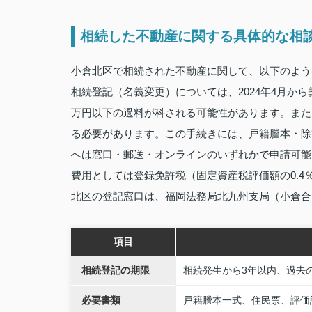
相続した不動産に関する具体的な相
小倉北区で相続された不動産に関して、以下のよう
相続登記（名義変更）については、2024年4月か
万円以下の過料が科される可能性があります。また、
る必要があります。この手続きには、戸籍謄本・除
へは窓口・郵送・オンラインのいずれかで申請可能
費用としては登録免許税（固定資産税評価額の0.4
北区の登記窓口は、福岡法務局北九州支局（小倉合
項目
相続登記の期限
相続発生から3年以内、過去の
必要書類
戸籍謄本一式、住民票、評価