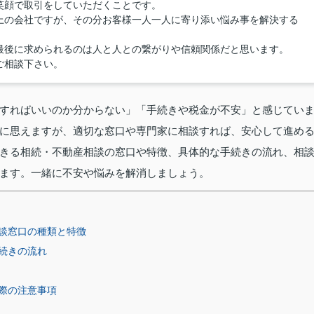
笑顔で取引をしていただくことです。
上の会社ですが、その分お客様一人一人に寄り添い悩み事を解決する
最後に求められるのは人と人との繋がりや信頼関係だと思います。
ご相談下さい。
すればいいのか分からない」「手続きや税金が不安」と感じてい
に思えますが、適切な窓口や専門家に相談すれば、安心して進め
きる相続・不動産相談の窓口や特徴、具体的な手続きの流れ、相
ます。一緒に不安や悩みを解消しましょう。
談窓口の種類と特徴
続きの流れ
際の注意事項