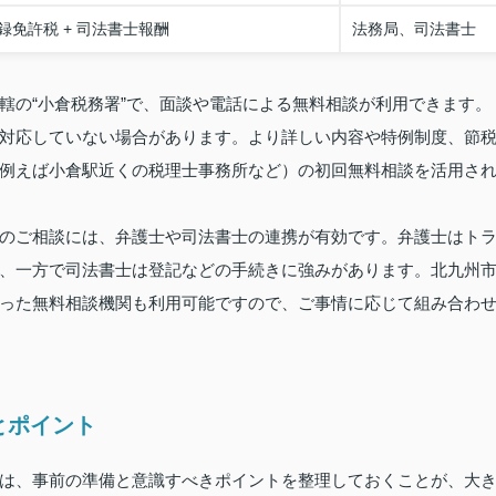
免許税 + 司法書士報酬
法務局、司法書士
轄の“小倉税務署”で、面談や電話による無料相談が利用できます。
対応していない場合があります。より詳しい内容や特例制度、節
例えば小倉駅近くの税理士事務所など）の初回無料相談を活用さ
のご相談には、弁護士や司法書士の連携が有効です。弁護士はト
、一方で司法書士は登記などの手続きに強みがあります。北九州
った無料相談機関も利用可能ですので、ご事情に応じて組み合わ
とポイント
は、事前の準備と意識すべきポイントを整理しておくことが、大