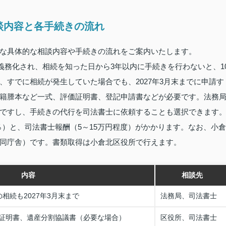
談内容と各手続きの流れ
な具体的な相談内容や手続きの流れをご案内いたします。
ら義務化され、相続を知った日から3年以内に手続きを行わないと、1
すでに相続が発生していた場合でも、2027年3月末までに申請す
籍謄本など一式、評価証明書、登記申請書などが必要です。法務
ですし、手続きの代行を司法書士に依頼することも選択できます
％）と、司法書士報酬（5～15万円程度）がかかります。なお、小倉
同庁舎）です。書類取得は小倉北区役所で行えます。
内容
相談先
相続も2027年3月末まで
法務局、司法書士
証明書、遺産分割協議書（必要な場合）
区役所、司法書士