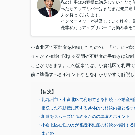
私の仕事はお客様に満足していただき
私たちアップリバーはまだまだ発展途
力を持っております。
インターネットが普及している昨今、
是非私たちアップリバーにお悩み事を
小倉北区で不動産を相続したものの、「どこに相談
せんか？相続に関する疑問や不動産の手続きは複雑
ことができます。この記事では、小倉北区で利用で
前に準備すべきポイントなどをわかりやすく解説し
【目次】
・北九州市・小倉北区で利用できる相続・不動産相
・相続した不動産に関する具体的な相談内容と各手
・相談をスムーズに進めるための準備とポイント
・小倉北区在住の方が相続不動産の相談を検討する
・まとめ