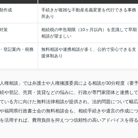
類作成
手続きが複雑な不動産名義変更を代行できる事務
所あり
対策
相続税の申告期限（10ヶ月以内）を意識して早期
相談が望ましい
・登記案内・税務
無料相談や連携相談が多く、公的で安心できる支
援体制あり
人権相談」では弁護士や人権擁護委員による相談が30分程度（要
続や登記、売買・賃貸などの悩みに、行政が専門家団体と連携し
ている方に向けた無料法律相談が提供され、法的問題について幅
や福岡県行政書士会の無料相談会も、相続手続きや遺言の作成に
を活用すれば、費用負担を抑えつつ信頼性の高いアドバイスを得