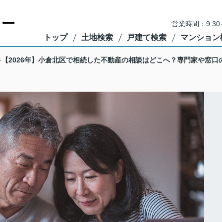
営業時間：9:3
トップ
土地検索
戸建て検索
マンション
【2026年】小倉北区で相続した不動産の相談はどこへ？専門家や窓口