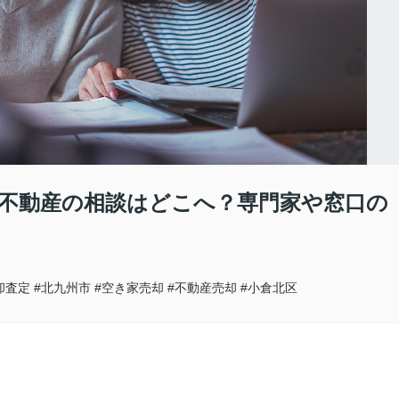
た不動産の相談はどこへ？専門家や窓口の
却査定
#北九州市
#空き家売却
#不動産売却
#小倉北区
。