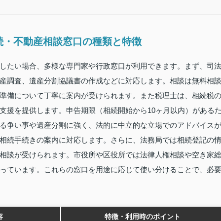
続・不動産相談窓口の種類と特徴
したい場合、多様な専門家や行政窓口が利用できます。まず、司
産調査、遺産分割協議書の作成などに対応します。相談は無料相
準備について丁寧に案内が受けられます。また税理士は、相続税
支援を提供します。申告期限（相続開始から10ヶ月以内）がある
る争い事や遺産分割に強く、法的に中立的な立場でのアドバイス
相続手続きの案内に対応します。さらに、法務局では相続登記の
相談が受けられます。市役所や区役所では法律人権相談や空き家
っています。これらの窓口を用途に応じて使い分けることで、必
容
特徴・利用時のポイント