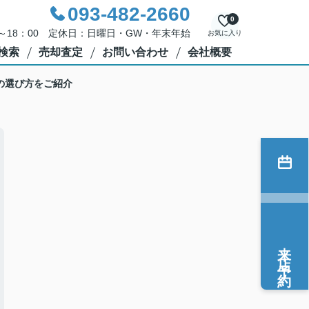
093-482-2660
0
0～18：00 定休日：日曜日・GW・年末年始
お気に入り
検索
売却査定
お問い合わせ
会社概要
の選び方をご紹介
来店予約