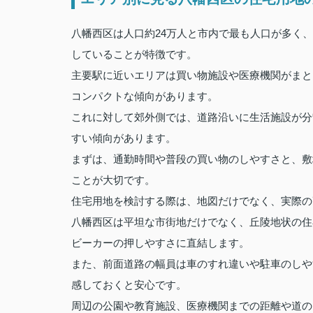
八幡西区は人口約24万人と市内で最も人口が多く
していることが特徴です。
主要駅に近いエリアは買い物施設や医療機関がまと
コンパクトな傾向があります。
これに対して郊外側では、道路沿いに生活施設が分
すい傾向があります。
まずは、通勤時間や普段の買い物のしやすさと、敷
ことが大切です。
住宅用地を検討する際は、地図だけでなく、実際の
八幡西区は平坦な市街地だけでなく、丘陵地状の住
ビーカーの押しやすさに直結します。
また、前面道路の幅員は車のすれ違いや駐車のしや
感しておくと安心です。
周辺の公園や教育施設、医療機関までの距離や道の