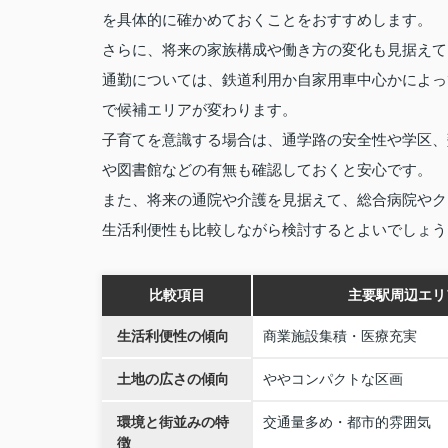
を具体的に確かめておくことをおすすめします。
さらに、将来の家族構成や働き方の変化も見据えて
通勤については、鉄道利用か自家用車中心かによっ
で候補エリアが変わります。
子育てを意識する場合は、通学路の安全性や学区、
や図書館などの有無も確認しておくと安心です。
また、将来の通院や介護を見据えて、総合病院やク
生活利便性も比較しながら検討するとよいでしょう
比較項目
主要駅周辺エリ
生活利便性の傾向
商業施設集積・医療充実
土地の広さの傾向
ややコンパクトな区画
環境と街並みの特
交通量多め・都市的雰囲気
徴