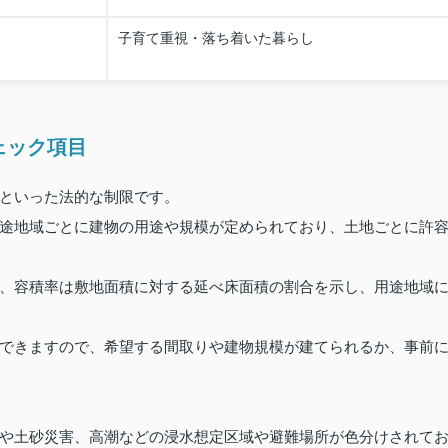
子育て重視・落ち着いた暮らし
ェック項目
といった法的な制限です。
途地域ごとに建物の用途や規模が定められており、土地ごとに許
、容積率は敷地面積に対する延べ床面積の割合を示し、用途地域
できますので、希望する間取りや建物規模が建てられるか、事前
や土砂災害、高潮などの浸水想定区域や避難場所が色分けされて