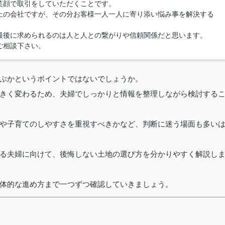
笑顔で取引をしていただくことです。
上の会社ですが、その分お客様一人一人に寄り添い悩み事を解決する
最後に求められるのは人と人との繋がりや信頼関係だと思います。
ご相談下さい。
ぶかというポイントではないでしょうか。
きく変わるため、夫婦でしっかりと情報を整理しながら検討する
や子育てのしやすさを重視すべきかなど、判断に迷う場面も多い
る夫婦に向けて、後悔しない土地の選び方を分かりやすく解説し
体的な進め方まで一つずつ確認していきましょう。