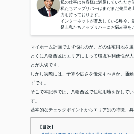
私の仕事はお客様に満足していただき
私たちアップリバーはまだまだ発展途
力を持っております。
インターネットが普及している昨今、
是非私たちアップリバーにお悩み事を
マイホーム計画でまず悩むのが、どの住宅用地を選
とくに八幡西区はエリアによって環境や利便性が大
とが大切です。
しかし実際には、予算や広さを優先すべきか、通勤
ずです。
そこで本記事では、八幡西区で住宅用地を探してい
す。
基本的なチェックポイントからエリア別の特徴、具
【目次】