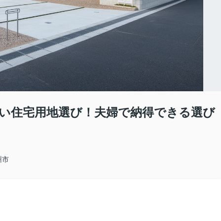
ない住宅用地選び！夫婦で納得できる選び
州市
。