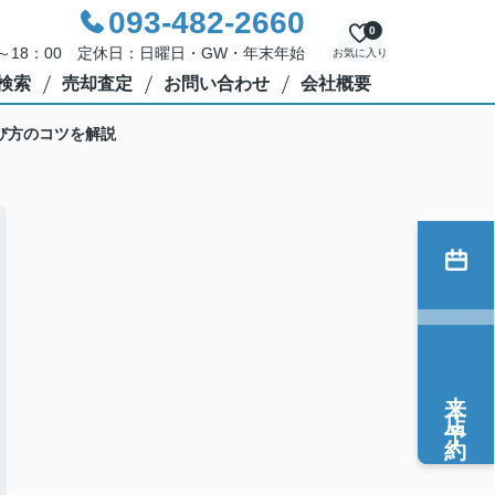
093-482-2660
0
0～18：00 定休日：日曜日・GW・年末年始
お気に入り
検索
売却査定
お問い合わせ
会社概要
び方のコツを解説
来店予約