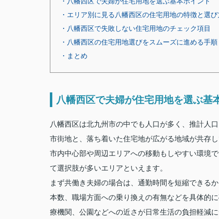
・八幡西区で夫婦が住宅用地を選ぶ基本ポイント
・エリア別に見る八幡西区の住宅用地の特徴と選び
・八幡西区で失敗しない住宅用地のチェック項目
・八幡西区の住宅用地選びをスムーズに進める手順
・まとめ
八幡西区で夫婦が住宅用地を選ぶ基
八幡西区は北九州市の中でも人口が多く、推計人口
市街地と、落ち着いた住宅地が広がる地域が共存し
市内中心部や周辺エリアへの移動もしやすい環境で
て選択肢が多いエリアといえます。
まず共働き夫婦の場合は、通勤時間を短縮できるか
本数、職場方面への乗り換えの有無などを具体的に
療機関、公園などへの近さが日常生活の負担軽減に