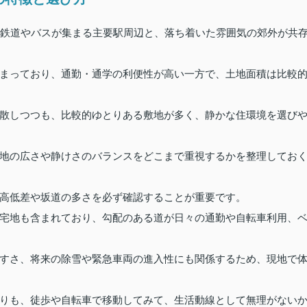
、鉄道やバスが集まる主要駅周辺と、落ち着いた雰囲気の郊外が共
まっており、通勤・通学の利便性が高い一方で、土地面積は比較
散しつつも、比較的ゆとりある敷地が多く、静かな住環境を選び
地の広さや静けさのバランスをどこまで重視するかを整理してお
高低差や坂道の多さを必ず確認することが重要です。
宅地も含まれており、勾配のある道が日々の通勤や自転車利用、
すさ、将来の除雪や緊急車両の進入性にも関係するため、現地で
りも、徒歩や自転車で移動してみて、生活動線として無理がない