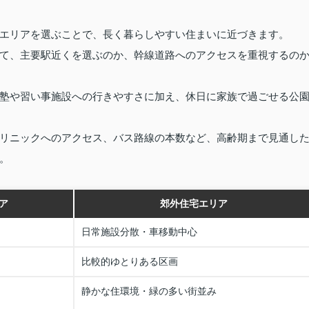
エリアを選ぶことで、長く暮らしやすい住まいに近づきます。
て、主要駅近くを選ぶのか、幹線道路へのアクセスを重視するの
塾や習い事施設への行きやすさに加え、休日に家族で過ごせる公
リニックへのアクセス、バス路線の本数など、高齢期まで見通し
。
ア
郊外住宅エリア
日常施設分散・車移動中心
比較的ゆとりある区画
静かな住環境・緑の多い街並み