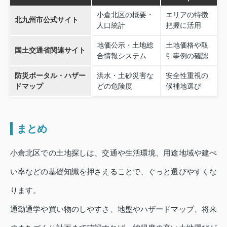
小倉北区の概要・
エリアの特徴
北九州市公式サイト
人口統計
把握に活用
地価公示・土地総
土地価格や取
国土交通省関連サイト
合情報システム
引事例の確認
防災ポータル・ハザー
洪水・土砂災害な
安全性重視の
ドマップ
どの危険度
候補地選び
まとめ
小倉北区での土地探しは、交通や生活環境、用途地域や建ぺ
い率などの基礎知識を押さえることで、ぐっと選びやすくな
ります。
通勤通学や買い物のしやすさ、地盤やハザードマップ、将来