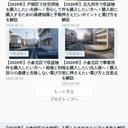
【2026年】戸畑区で住宅用地
【2026年】北九州市で収益物
を購入したい夫婦へ！安心して
件を購入したい方へ！購入前に
購入するための基礎知識と手順
押さえたいポイントと選び方を
を解説
解説
2026.06.12
2026.06.09
不動産購入
不動産購入
【2026年】小倉北区で収益物
【2026年】小倉北区で事業用
件を購入したい方へ！相場と利
地を購入したい法人様へ！購入
回りの基礎と失敗しない選び方
前に押さえたい選び方と注意点
を解説
2026.06.04
2026.05.30
もっと見る
ブログトップへ