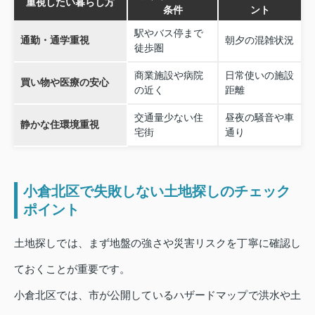
重視したい暮らし方
条件
ント
駅やバス停まで
通勤・通学重視
朝夕の混雑状況
徒歩圏
商業施設や病院
日常使いの施設
買い物や医療の安心
の近く
距離
交通量少ない住
昼夜の騒音や車
静かな住環境重視
宅街
通り
小倉北区で失敗しない土地探しのチェック
ポイント
土地探しでは、まず地盤の強さや災害リスクを丁寧に確認し
ておくことが重要です。
小倉北区では、市が公開しているハザードマップで洪水や土