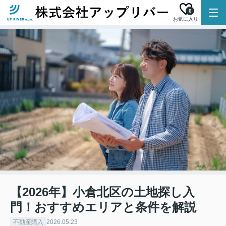
0
お気に入り
【2026年】小倉北区の土地探し入
門！おすすめエリアと条件を解説
不動産購入
2026.05.23