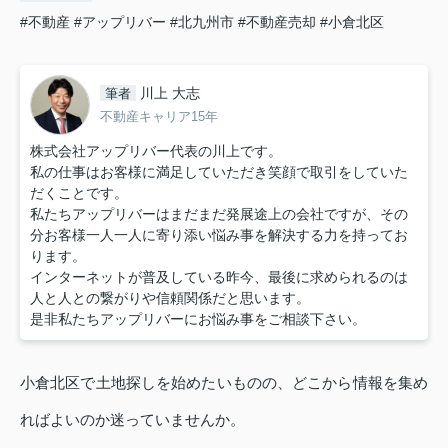
#不動産
#アップリバー
#北九州市
#不動産売却
#小倉北区
川上 大志
筆者
不動産キャリア15年
株式会社アップリバー代表の川上です。
私の仕事はお客様に満足していただき笑顔で取引をしていた
だくことです。
私たちアップリバーはまだまだ発展途上の会社ですが、その
分お客様一人一人に寄り添い悩み事を解決する力を持ってお
ります。
インターネットが普及している昨今、最後に求められるのは
人と人との繋がりや信頼関係だと思います。
是非私たちアップリバーにお悩み事をご相談下さい。
小倉北区で土地探しを始めたいものの、どこから情報を集め
ればよいのか迷っていませんか。